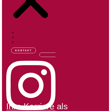
KARRIERE
EVENTS
BLOG
KONTAKT
Instagram
Ihre Karriere als