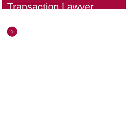
Transaction Lawyer
BEWERBEN