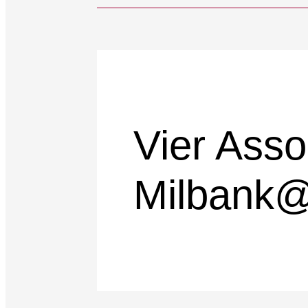
Vier Ass
Milbank