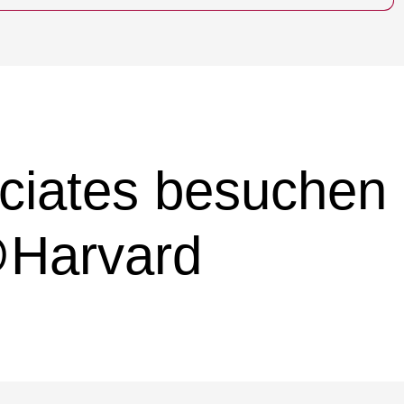
ociates besuchen
@Harvard